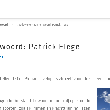
 woord
Medewerker aan het woord: Patrick Flege
woord: Patrick Flege
DT
ellen de CodeSquad developers zichzelf voor. Deze keer is he
togen in Duitsland. Ik woon nu met mijn partner in
van sporten, zoals klimmen en krachttraining, lezen,