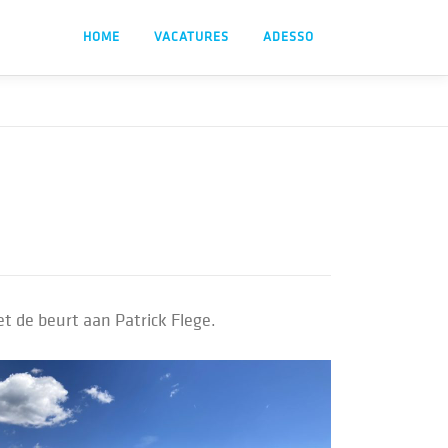
HOME
VACATURES
ADESSO
t de beurt aan Patrick Flege.