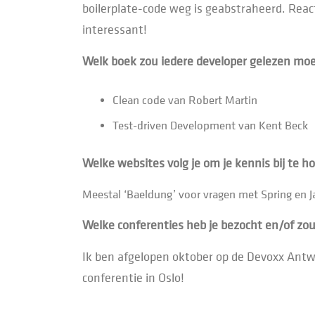
boilerplate-code weg is geabstraheerd. Reac
interessant!
Welk boek zou iedere developer gelezen m
Clean code van Robert Martin
Test-driven Development van Kent Beck
Welke websites volg je om je kennis bij te 
Meestal ‘Baeldung’ voor vragen met Spring en 
Welke conferenties heb je bezocht en/of zou
Ik ben afgelopen oktober op de Devoxx Antwe
conferentie in Oslo!