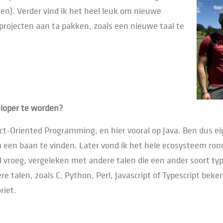
ren). Verder vind ik het heel leuk om nieuwe
projecten aan ta pakken, zoals een nieuwe taal te
loper te worden?
ect-Oriented Programming, en hier vooral op Java. Ben dus e
een baan te vinden. Later vond ik het hele ecosysteem rond
l vroeg, vergeleken met andere talen die een ander soort ty
e talen, zoals C, Python, Perl, Javascript of Typescript be
riet.