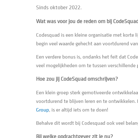
Sinds oktober 2022.
Wat was voor jou de reden om bij CodeSqua
Codesquad is een kleine organisatie met korte 
begin veel waarde gehecht aan voortdurend van 
Een verdere bonus is, ondanks het feit dat Code
veel mogelijkheden om te tussen verschillende pr
Hoe zou jij CodeSquad omschrijven?
Een klein groep sterk gemotiveerde ontwikkelaar
voortdurend te blijven leren en te ontwikkelen.
Group
, is er altijd iets om te doen!
Behalve dit wordt bij Codesquad ook veel belang
Bij welke opdrachtgever zit je nu?