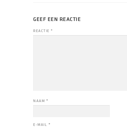
GEEF EEN REACTIE
REACTIE
*
NAAM
*
E-MAIL
*