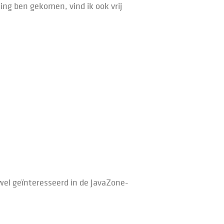
ng ben gekomen, vind ik ook vrij
wel geïnteresseerd in de JavaZone-