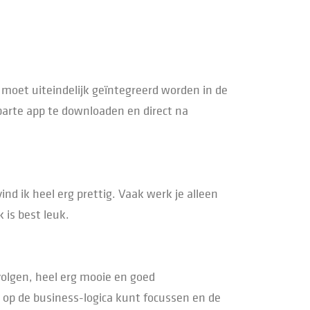
moet uiteindelijk geïntegreerd worden in de
parte app te downloaden en direct na
nd ik heel erg prettig. Vaak werk je alleen
 is best leuk.
volgen, heel erg mooie en goed
 op de business-logica kunt focussen en de