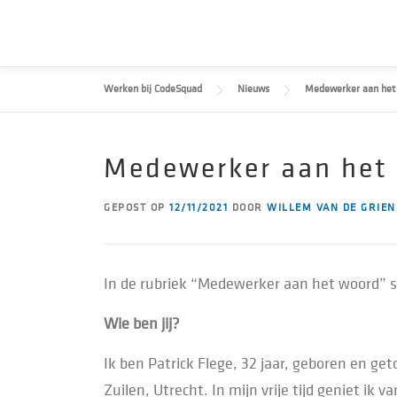
Naar
de
inhoud
springen
Werken bij CodeSquad
Nieuws
Medewerker aan het
Medewerker aan het 
GEPOST OP
12/11/2021
DOOR
WILLEM VAN DE GRIEN
In de rubriek “Medewerker aan het woord” st
Wie ben jij?
Ik ben Patrick Flege, 32 jaar, geboren en ge
Zuilen, Utrecht. In mijn vrije tijd geniet ik 