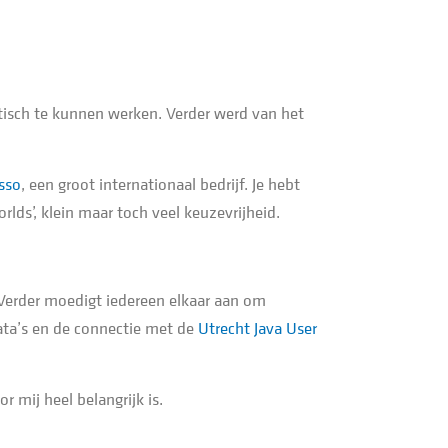
tisch te kunnen werken. Verder werd van het
sso
, een groot internationaal bedrijf. Je hebt
rlds’, klein maar toch veel keuzevrijheid.
 Verder moedigt iedereen elkaar aan om
kata’s en de connectie met de
Utrecht Java User
 mij heel belangrijk is.