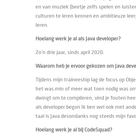
en van muziek (beetje zelfs spelen en luiste
culturen te leren kennen en ambitieuze leer
leren.
Hoelang werk je al als Java developer?
Zo’n drie jaar, sinds april 2020.
Waarom heb je ervoor gekozen om Java deve
Tijdens mijn traineeship lag de focus op Obj
het was min of meer wat toen nodig was om 
dwingt om te compileren, vind je fouten hee
als developer begon Ik ben wel ook met ander
taal is Java desondanks nog steeds mijn favo
Hoelang werk je al bij CodeSquad?