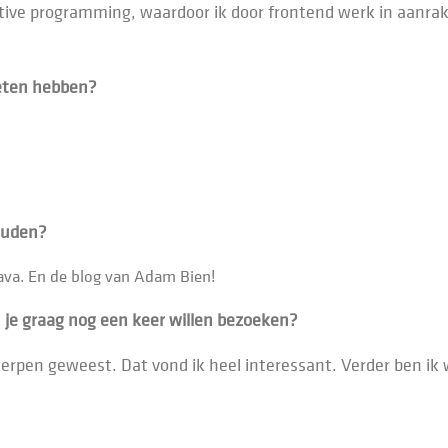
tive programming, waardoor ik door frontend werk in aanraki
oeten hebben?
houden?
Java. En de blog van Adam Bien!
 je graag nog een keer willen bezoeken?
rpen geweest. Dat vond ik heel interessant. Verder ben ik 