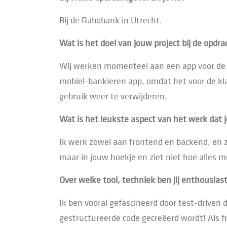
Bij de Rabobank in Utrecht.
Wat is het doel van jouw project bij de opdra
Wij werken momenteel aan een app voor de mo
mobiel-bankieren app, omdat het voor de kla
gebruik weer te verwijderen.
Wat is het leukste aspect van het werk dat 
Ik werk zowel aan frontend en backend, en zie
maar in jouw hoekje en ziet niet hoe alles me
Over welke tool, techniek ben jij enthousias
Ik ben vooral gefascineerd door test-driven
gestructureerde code gecreëerd wordt! Als f